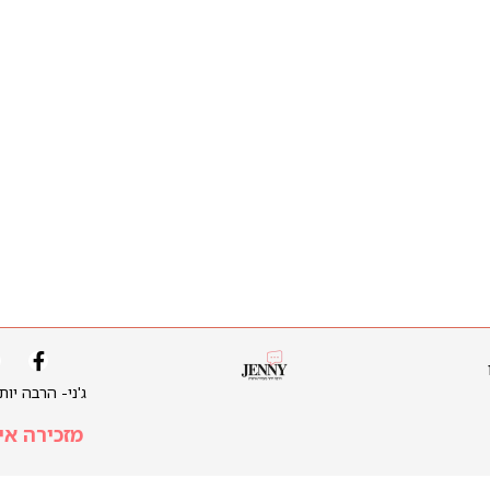
ג'ני- הרבה יו
מזכירה אי