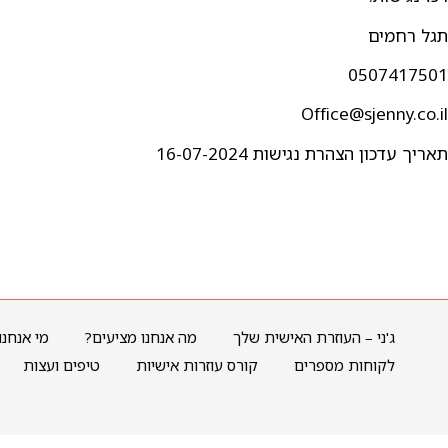
תגל רחמים
0507417501
Office@sjenny.co.il
תאריך עדכון הצהרת נגישות 16-07-2024
ג'ני – העוזרת האישית שלך
מה אנחנו מציעים?
מי אנחנו
לקוחות מספרים
קורס עוזרות אישיות
טיפים ועצות