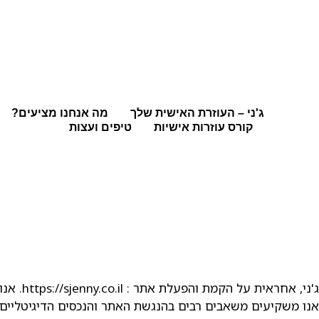
ג'ני – העוזרת האישית שלך
מה אנחנו מציעים?
קורס עוזרות אישיות
טיפים ועצות
הצהרת נגישות
הצהרת נגישות
ג'ני, אחראית על הקמת והפעלת אתר : https://sjenny.co.il. אנו רואים חשיבות רבה במתן שירות שוויוני לכלל האזרחים ובשיפור השירות הניתן לאזרחים עם מוגבלות.
אנו משקיעים משאבים רבים בהנגשת האתר והנכסים הדיגיטליים ש