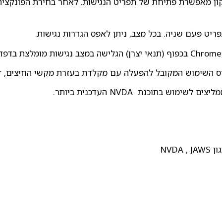
יקון מאפשרת פתיחת של תפריט הנגישות. לאחר בחירת הפונקציה
ריט פעם שניה. בכל מצב, ניתן לאפס הגדרות נגישות.
הפעלה עם מקלדת בעזרת מקשי החיצים, Enter ו- Esc ליציאה מתפריטים וחלונות.
 בתוכנת NVDA העדכנית ביותר.
NVD