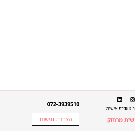
072-3939510
תר מעוזרת אישית
הצהרת נגישות
שית מרחוק