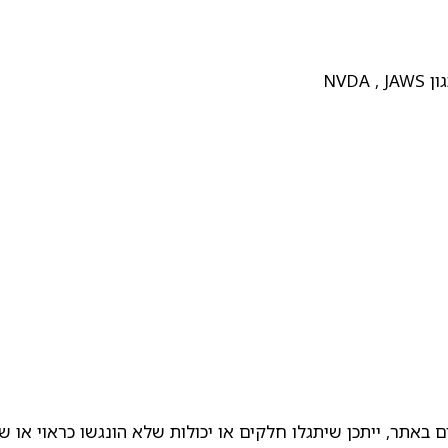
NVD
 באתר, ייתכן שיתגלו חלקים או יכולות שלא הונגשו כראוי או ש