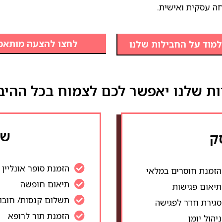
ה עסקית ואישית.
לחצו להצעה מותאמ
למוד על החבילות שלנו
ת שלנו יאפשר לכם לצמוח בכל ההיב
שי
ק
הזמנת סופר אונליין
הזמנת חוסרים במלאי
תיאום חופשה
תיאום פגישות
תשלום קנסות/ חובו
סגירת חדר לפגישה
הזמנת תור לרופא
ניהול יומן